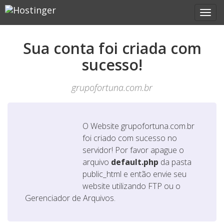
Sua conta foi criada com
sucesso!
grupofortuna.com.br
O Website
grupofortuna.com.br
foi criado com sucesso no
servidor! Por favor apague o
arquivo
default.php
da pasta
public_html e então envie seu
website utilizando FTP ou o
Gerenciador de Arquivos.