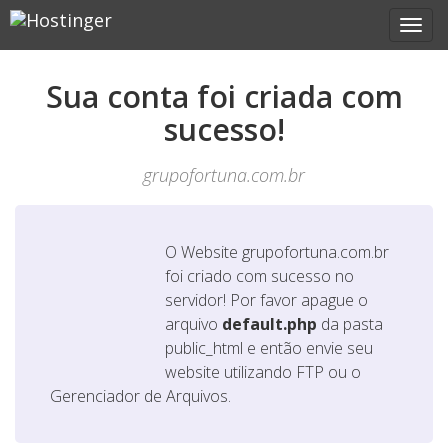
Sua conta foi criada com
sucesso!
grupofortuna.com.br
O Website
grupofortuna.com.br
foi criado com sucesso no
servidor! Por favor apague o
arquivo
default.php
da pasta
public_html e então envie seu
website utilizando FTP ou o
Gerenciador de Arquivos.