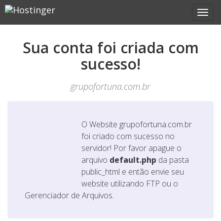
Sua conta foi criada com
sucesso!
grupofortuna.com.br
O Website
grupofortuna.com.br
foi criado com sucesso no
servidor! Por favor apague o
arquivo
default.php
da pasta
public_html e então envie seu
website utilizando FTP ou o
Gerenciador de Arquivos.