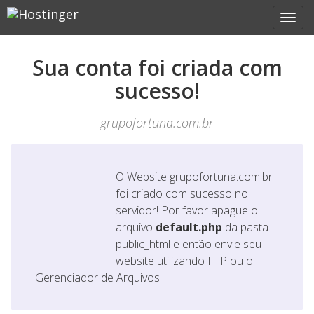
Sua conta foi criada com
sucesso!
grupofortuna.com.br
O Website
grupofortuna.com.br
foi criado com sucesso no
servidor! Por favor apague o
arquivo
default.php
da pasta
public_html e então envie seu
website utilizando FTP ou o
Gerenciador de Arquivos.