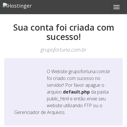
Sua conta foi criada com
sucesso!
grupofortuna.com.br
O Website
grupofortuna.com.br
foi criado com sucesso no
servidor! Por favor apague o
arquivo
default.php
da pasta
public_html e então envie seu
website utilizando FTP ou o
Gerenciador de Arquivos.