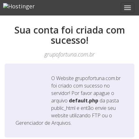
Sua conta foi criada com
sucesso!
grupofortuna.com.br
O Website
grupofortuna.com.br
foi criado com sucesso no
servidor! Por favor apague o
arquivo
default.php
da pasta
public_html e então envie seu
website utilizando FTP ou o
Gerenciador de Arquivos.