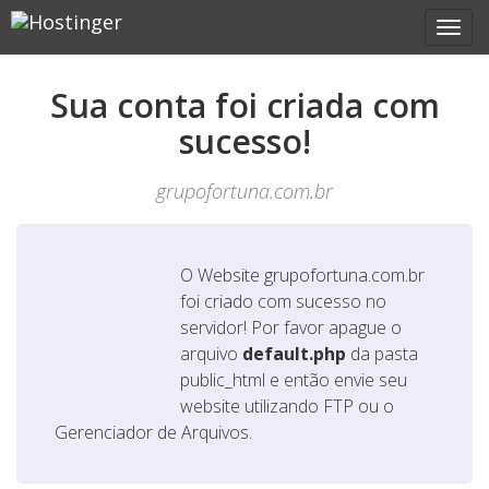
Sua conta foi criada com
sucesso!
grupofortuna.com.br
O Website
grupofortuna.com.br
foi criado com sucesso no
servidor! Por favor apague o
arquivo
default.php
da pasta
public_html e então envie seu
website utilizando FTP ou o
Gerenciador de Arquivos.