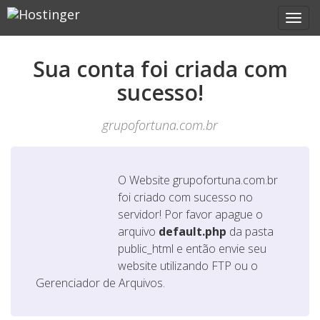
Sua conta foi criada com
sucesso!
grupofortuna.com.br
O Website
grupofortuna.com.br
foi criado com sucesso no
servidor! Por favor apague o
arquivo
default.php
da pasta
public_html e então envie seu
website utilizando FTP ou o
Gerenciador de Arquivos.