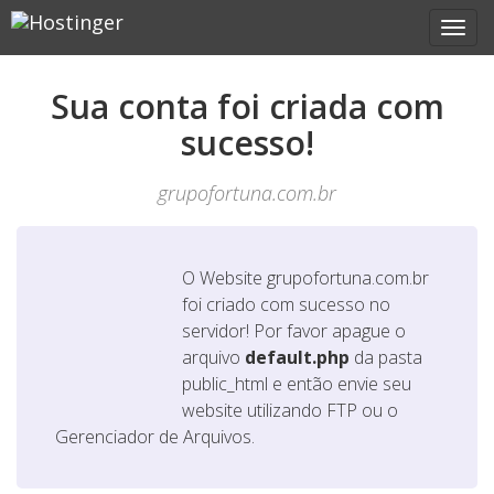
Sua conta foi criada com
sucesso!
grupofortuna.com.br
O Website
grupofortuna.com.br
foi criado com sucesso no
servidor! Por favor apague o
arquivo
default.php
da pasta
public_html e então envie seu
website utilizando FTP ou o
Gerenciador de Arquivos.