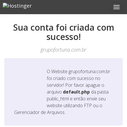
Sua conta foi criada com
sucesso!
grupofortuna.com.br
O Website
grupofortuna.com.br
foi criado com sucesso no
servidor! Por favor apague o
arquivo
default.php
da pasta
public_html e então envie seu
website utilizando FTP ou o
Gerenciador de Arquivos.