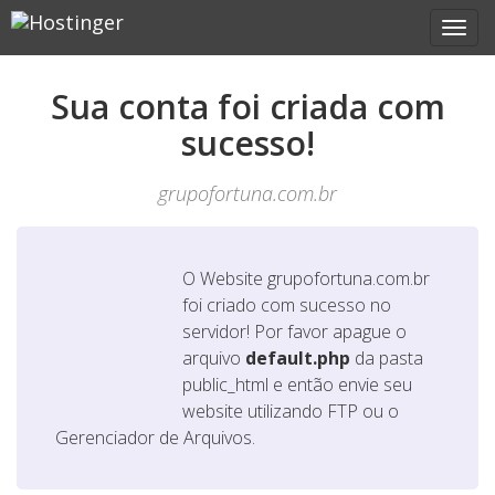
Sua conta foi criada com
sucesso!
grupofortuna.com.br
O Website
grupofortuna.com.br
foi criado com sucesso no
servidor! Por favor apague o
arquivo
default.php
da pasta
public_html e então envie seu
website utilizando FTP ou o
Gerenciador de Arquivos.