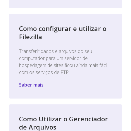
Como configurar e utilizar o
Filezilla
Transferir dados e arquivos do seu
computador para um servidor de
hospedagem de sites ficou ainda mais fácil
com os serviços de FTP...
Saber mais
Como Utilizar o Gerenciador
de Arquivos