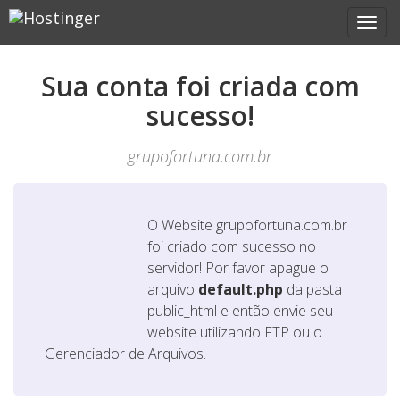
Sua conta foi criada com
sucesso!
grupofortuna.com.br
O Website
grupofortuna.com.br
foi criado com sucesso no
servidor! Por favor apague o
arquivo
default.php
da pasta
public_html e então envie seu
website utilizando FTP ou o
Gerenciador de Arquivos.