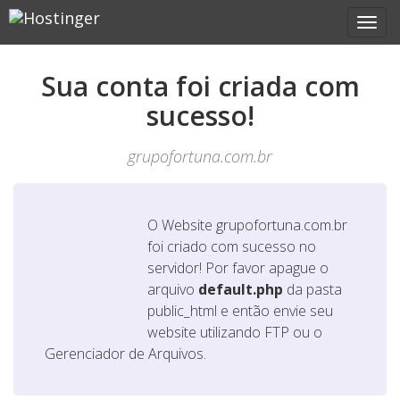
Sua conta foi criada com
sucesso!
grupofortuna.com.br
O Website
grupofortuna.com.br
foi criado com sucesso no
servidor! Por favor apague o
arquivo
default.php
da pasta
public_html e então envie seu
website utilizando FTP ou o
Gerenciador de Arquivos.