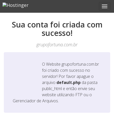
Sua conta foi criada com
sucesso!
grupofortuna.com.br
O Website
grupofortuna.com.br
foi criado com sucesso no
servidor! Por favor apague o
arquivo
default.php
da pasta
public_html e então envie seu
website utilizando FTP ou o
Gerenciador de Arquivos.