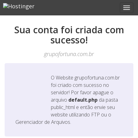
Sua conta foi criada com
sucesso!
grupofortuna.com.br
O Website
grupofortuna.com.br
foi criado com sucesso no
servidor! Por favor apague o
arquivo
default.php
da pasta
public_html e então envie seu
website utilizando FTP ou o
Gerenciador de Arquivos.