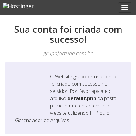
Sua conta foi criada com
sucesso!
grupofortuna.com.br
O Website
grupofortuna.com.br
foi criado com sucesso no
servidor! Por favor apague o
arquivo
default.php
da pasta
public_html e então envie seu
website utilizando FTP ou o
Gerenciador de Arquivos.