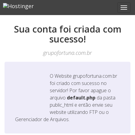
Sua conta foi criada com
sucesso!
grupofortuna.com.br
O Website
grupofortuna.com.br
foi criado com sucesso no
servidor! Por favor apague o
arquivo
default.php
da pasta
public_html e então envie seu
website utilizando FTP ou o
Gerenciador de Arquivos.