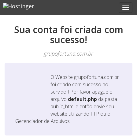
Sua conta foi criada com
sucesso!
grupofortuna.com.br
O Website
grupofortuna.com.br
foi criado com sucesso no
servidor! Por favor apague o
arquivo
default.php
da pasta
public_html e então envie seu
website utilizando FTP ou o
Gerenciador de Arquivos.