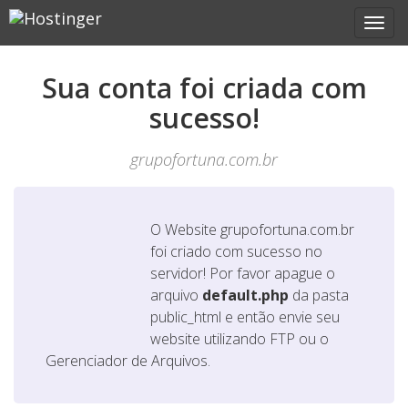
Sua conta foi criada com
sucesso!
grupofortuna.com.br
O Website
grupofortuna.com.br
foi criado com sucesso no
servidor! Por favor apague o
arquivo
default.php
da pasta
public_html e então envie seu
website utilizando FTP ou o
Gerenciador de Arquivos.