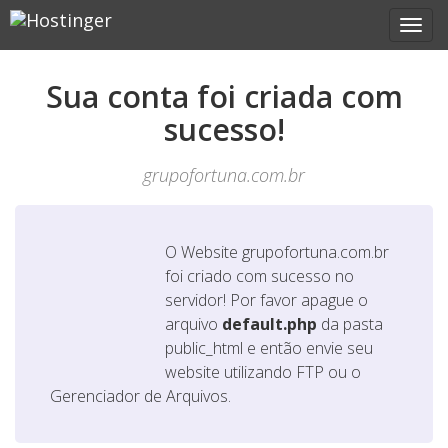
Sua conta foi criada com
sucesso!
grupofortuna.com.br
O Website
grupofortuna.com.br
foi criado com sucesso no
servidor! Por favor apague o
arquivo
default.php
da pasta
public_html e então envie seu
website utilizando FTP ou o
Gerenciador de Arquivos.