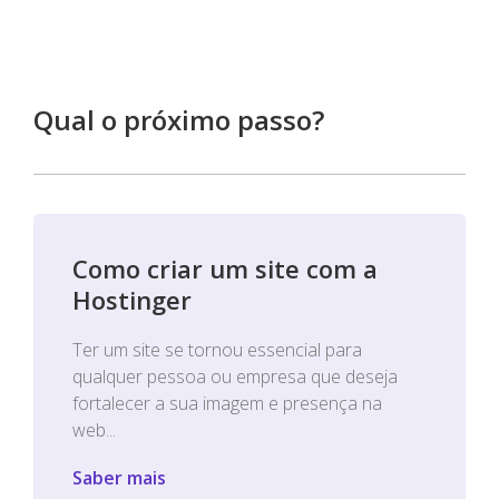
Qual o próximo passo?
Como criar um site com a
Hostinger
Ter um site se tornou essencial para
qualquer pessoa ou empresa que deseja
fortalecer a sua imagem e presença na
web...
Saber mais