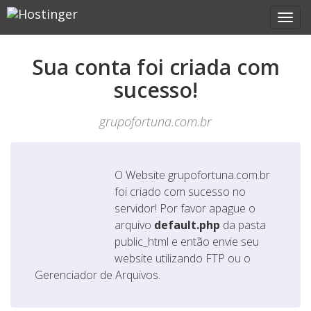
Sua conta foi criada com
sucesso!
grupofortuna.com.br
O Website
grupofortuna.com.br
foi criado com sucesso no
servidor! Por favor apague o
arquivo
default.php
da pasta
public_html e então envie seu
website utilizando FTP ou o
Gerenciador de Arquivos.