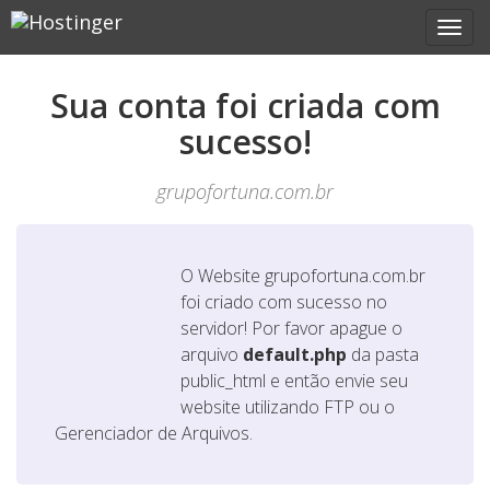
Sua conta foi criada com
sucesso!
grupofortuna.com.br
O Website
grupofortuna.com.br
foi criado com sucesso no
servidor! Por favor apague o
arquivo
default.php
da pasta
public_html e então envie seu
website utilizando FTP ou o
Gerenciador de Arquivos.