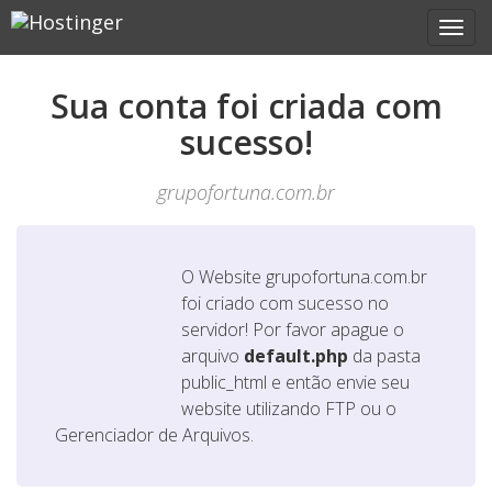
Sua conta foi criada com
sucesso!
grupofortuna.com.br
O Website
grupofortuna.com.br
foi criado com sucesso no
servidor! Por favor apague o
arquivo
default.php
da pasta
public_html e então envie seu
website utilizando FTP ou o
Gerenciador de Arquivos.