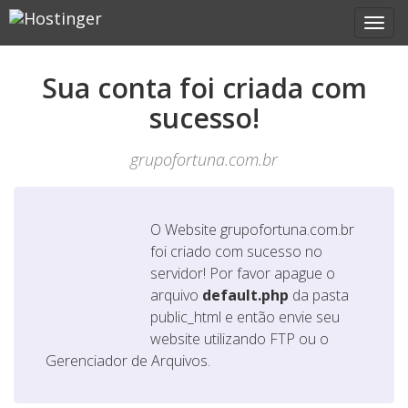
Sua conta foi criada com
sucesso!
grupofortuna.com.br
O Website
grupofortuna.com.br
foi criado com sucesso no
servidor! Por favor apague o
arquivo
default.php
da pasta
public_html e então envie seu
website utilizando FTP ou o
Gerenciador de Arquivos.