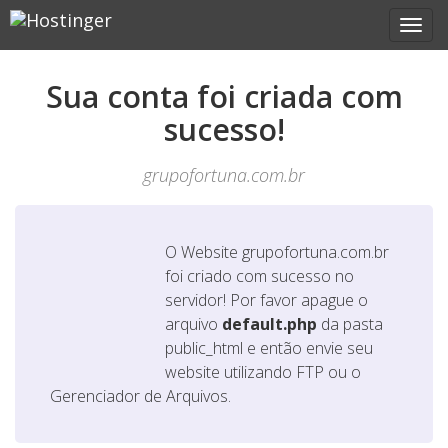
Sua conta foi criada com
sucesso!
grupofortuna.com.br
O Website
grupofortuna.com.br
foi criado com sucesso no
servidor! Por favor apague o
arquivo
default.php
da pasta
public_html e então envie seu
website utilizando FTP ou o
Gerenciador de Arquivos.