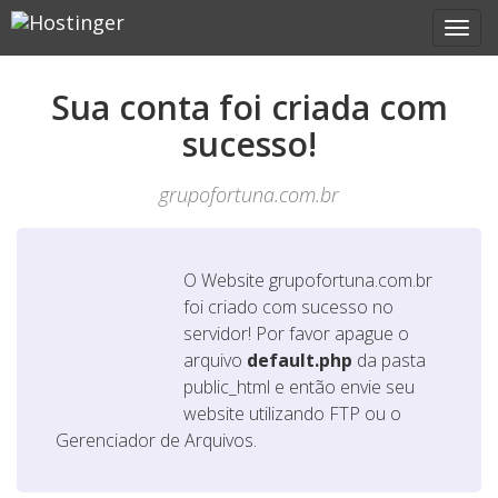
Sua conta foi criada com
sucesso!
grupofortuna.com.br
O Website
grupofortuna.com.br
foi criado com sucesso no
servidor! Por favor apague o
arquivo
default.php
da pasta
public_html e então envie seu
website utilizando FTP ou o
Gerenciador de Arquivos.