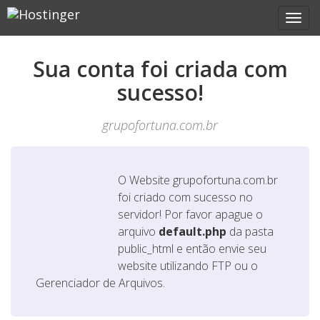
Sua conta foi criada com
sucesso!
grupofortuna.com.br
O Website
grupofortuna.com.br
foi criado com sucesso no
servidor! Por favor apague o
arquivo
default.php
da pasta
public_html e então envie seu
website utilizando FTP ou o
Gerenciador de Arquivos.