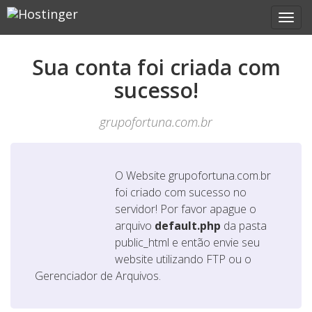
Sua conta foi criada com
sucesso!
grupofortuna.com.br
O Website
grupofortuna.com.br
foi criado com sucesso no
servidor! Por favor apague o
arquivo
default.php
da pasta
public_html e então envie seu
website utilizando FTP ou o
Gerenciador de Arquivos.