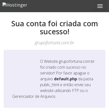
Sua conta foi criada com
sucesso!
grupofortuna.com.br
O Website
grupofortuna.com.br
foi criado com sucesso no
servidor! Por favor apague o
arquivo
default.php
da pasta
public_html e então envie seu
website utilizando FTP ou o
Gerenciador de Arquivos.