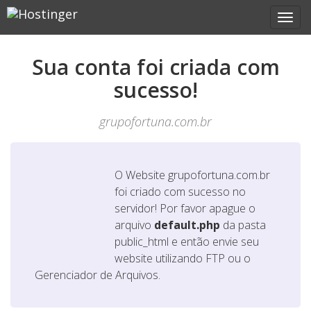
Sua conta foi criada com
sucesso!
grupofortuna.com.br
O Website
grupofortuna.com.br
foi criado com sucesso no
servidor! Por favor apague o
arquivo
default.php
da pasta
public_html e então envie seu
website utilizando FTP ou o
Gerenciador de Arquivos.