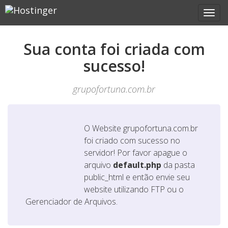
Sua conta foi criada com
sucesso!
grupofortuna.com.br
O Website
grupofortuna.com.br
foi criado com sucesso no
servidor! Por favor apague o
arquivo
default.php
da pasta
public_html e então envie seu
website utilizando FTP ou o
Gerenciador de Arquivos.