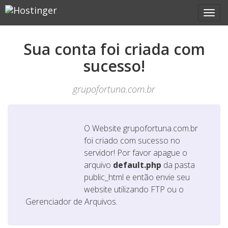
Sua conta foi criada com
sucesso!
grupofortuna.com.br
O Website
grupofortuna.com.br
foi criado com sucesso no
servidor! Por favor apague o
arquivo
default.php
da pasta
public_html e então envie seu
website utilizando FTP ou o
Gerenciador de Arquivos.