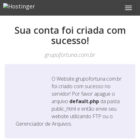
Sua conta foi criada com
sucesso!
grupofortuna.com.br
O Website
grupofortuna.com.br
foi criado com sucesso no
servidor! Por favor apague o
arquivo
default.php
da pasta
public_html e então envie seu
website utilizando FTP ou o
Gerenciador de Arquivos.