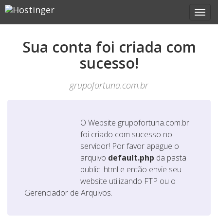
Sua conta foi criada com
sucesso!
grupofortuna.com.br
O Website
grupofortuna.com.br
foi criado com sucesso no
servidor! Por favor apague o
arquivo
default.php
da pasta
public_html e então envie seu
website utilizando FTP ou o
Gerenciador de Arquivos.