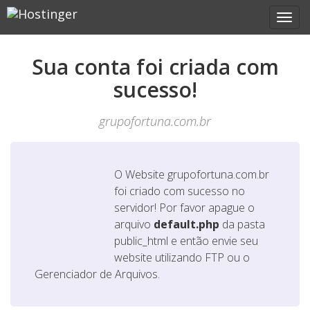
Sua conta foi criada com
sucesso!
grupofortuna.com.br
O Website
grupofortuna.com.br
foi criado com sucesso no
servidor! Por favor apague o
arquivo
default.php
da pasta
public_html e então envie seu
website utilizando FTP ou o
Gerenciador de Arquivos.