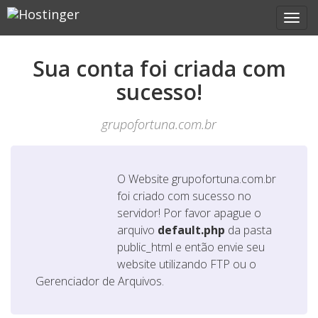
Sua conta foi criada com
sucesso!
grupofortuna.com.br
O Website
grupofortuna.com.br
foi criado com sucesso no
servidor! Por favor apague o
arquivo
default.php
da pasta
public_html e então envie seu
website utilizando FTP ou o
Gerenciador de Arquivos.