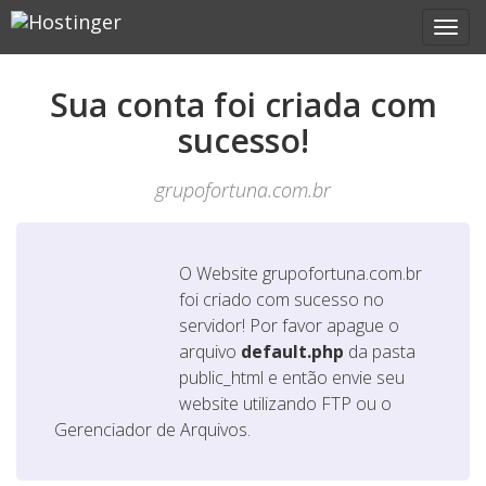
Sua conta foi criada com
sucesso!
grupofortuna.com.br
O Website
grupofortuna.com.br
foi criado com sucesso no
servidor! Por favor apague o
arquivo
default.php
da pasta
public_html e então envie seu
website utilizando FTP ou o
Gerenciador de Arquivos.