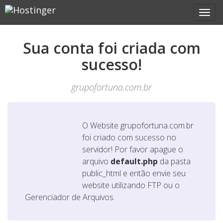
Sua conta foi criada com
sucesso!
grupofortuna.com.br
O Website
grupofortuna.com.br
foi criado com sucesso no
servidor! Por favor apague o
arquivo
default.php
da pasta
public_html e então envie seu
website utilizando FTP ou o
Gerenciador de Arquivos.