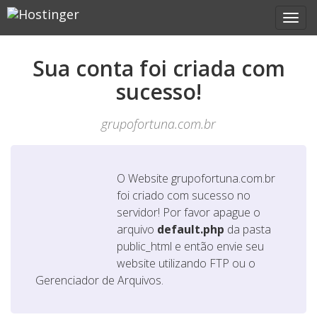
Sua conta foi criada com
sucesso!
grupofortuna.com.br
O Website
grupofortuna.com.br
foi criado com sucesso no
servidor! Por favor apague o
arquivo
default.php
da pasta
public_html e então envie seu
website utilizando FTP ou o
Gerenciador de Arquivos.