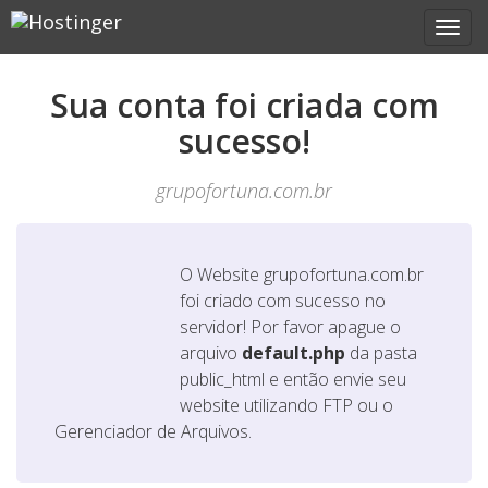
Sua conta foi criada com
sucesso!
grupofortuna.com.br
O Website
grupofortuna.com.br
foi criado com sucesso no
servidor! Por favor apague o
arquivo
default.php
da pasta
public_html e então envie seu
website utilizando FTP ou o
Gerenciador de Arquivos.