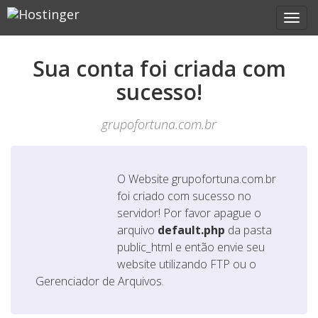
Sua conta foi criada com
sucesso!
grupofortuna.com.br
O Website
grupofortuna.com.br
foi criado com sucesso no
servidor! Por favor apague o
arquivo
default.php
da pasta
public_html e então envie seu
website utilizando FTP ou o
Gerenciador de Arquivos.