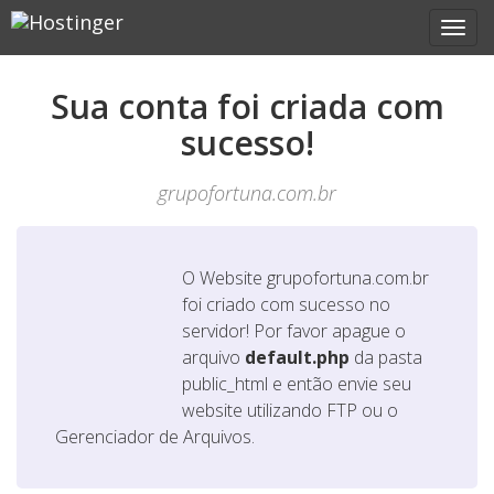
Sua conta foi criada com
sucesso!
grupofortuna.com.br
O Website
grupofortuna.com.br
foi criado com sucesso no
servidor! Por favor apague o
arquivo
default.php
da pasta
public_html e então envie seu
website utilizando FTP ou o
Gerenciador de Arquivos.